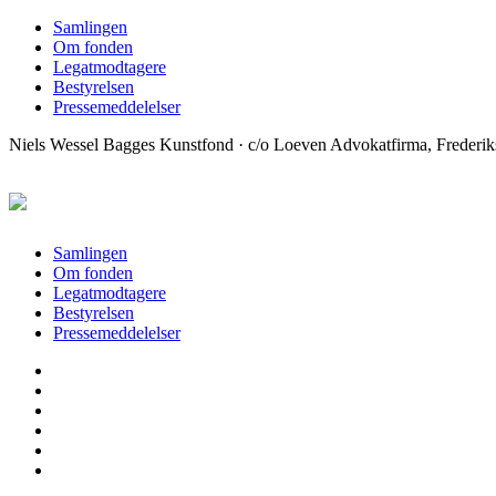
Samlingen
Om fonden
Legatmodtagere
Bestyrelsen
Pressemeddelelser
Niels Wessel Bagges Kunstfond · c/o Loeven Advokatfirma, Freder
Samlingen
Om fonden
Legatmodtagere
Bestyrelsen
Pressemeddelelser