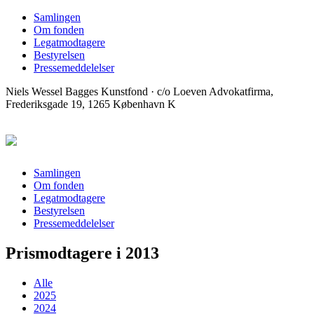
Samlingen
Om fonden
Legatmodtagere
Bestyrelsen
Pressemeddelelser
Niels Wessel Bagges Kunstfond · c/o Loeven Advokatfirma,
Frederiksgade 19, 1265 København K
Samlingen
Om fonden
Legatmodtagere
Bestyrelsen
Pressemeddelelser
Prismodtagere i
2013
Alle
2025
2024