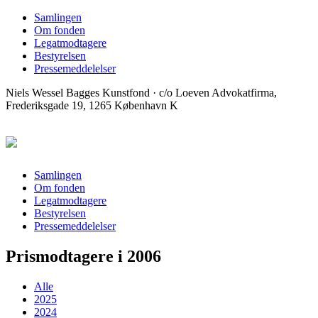
Samlingen
Om fonden
Legatmodtagere
Bestyrelsen
Pressemeddelelser
Niels Wessel Bagges Kunstfond · c/o Loeven Advokatfirma,
Frederiksgade 19, 1265 København K
Samlingen
Om fonden
Legatmodtagere
Bestyrelsen
Pressemeddelelser
Prismodtagere i
2006
Alle
2025
2024